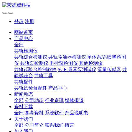
登录
注册
网站首页
产品中心
全部
共轨检测仪
共轨综合检测仪
共轨喷油器检测仪
单体泵/泵喷嘴检测
仪
共轨泵检测仪
电控泵检测仪
其他检测仪
共轨试验台控制软件
SCR 尿素泵测试仪
流量传感器
共
轨试验台
共轨工具
共轨配件
共轨试验台配件
产品中心
新闻动态
全部
公司动态
行业资讯
媒体报道
资料下载
全部
参考资料
系统软件
产品说明书
关于我们
全部
公司简介
联系我们
留言
加入我们