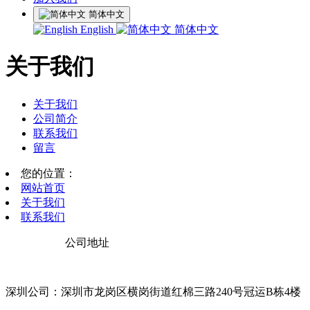
简体中文
English
简体中文
关于我们
关于我们
公司简介
联系我们
留言
您的位置：
网站首页
关于我们
联系我们
公司地址
深圳公司：深圳市龙岗区横岗街道红棉三路240号冠运B栋4楼