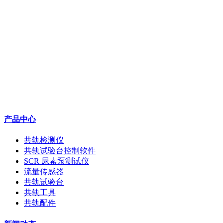
产品中心
共轨检测仪
共轨试验台控制软件
SCR 尿素泵测试仪
流量传感器
共轨试验台
共轨工具
共轨配件